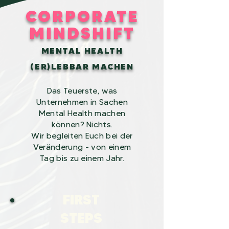
CORPORATE
MINDSHIFT
MENTAL HEALTH
(ER)LEBBAR MACHEN
Das Teuerste, was
Unternehmen in Sachen
Mental Health machen
können? Nichts.
Wir begleiten Euch bei der
Veränderung - von einem
Tag bis zu einem Jahr.
FIRST
STEPS