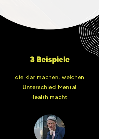
3 Beispiele
die klar machen, welchen
Unterschied Mental
Health macht: