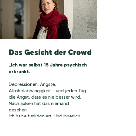
Das Gesicht der Crowd
„Ich war selbst 15 Jahre psychisch
erkrankt.
Depressionen, Ängste,
Alkoholabhängigkeit – und jeden Tag
die Angst, dass es nie besser wird.
Nach außen hat das niemand
gesehen.
Ich habe funktioniert. Und innerlich
aufgegeben.
Heute spreche ich darüber auf